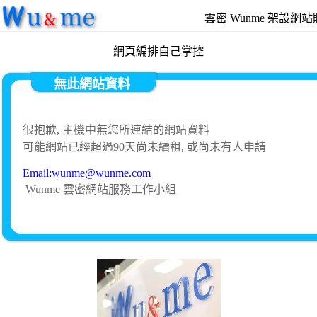
雲密 Wunme 架設網
網頁編排自己掌控
無此網站資料
很抱歉, 主機中無您所連結的網站資料
可能網站已經超過90天尚未續租, 或尚未有人申請
Email:wunme@wunme.com
Wunme 雲密網站服務工作小組