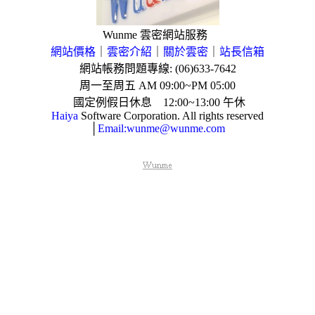
Wunme 雲密網站服務
網站價格
｜
雲密介紹
｜
關於雲密
｜
站長信箱
網站帳務問題專線: (06)633-7642
周一至周五
AM 09:00~PM 05:00
國定例假日休息
12:00~13:00
午休
Haiya
Software Corporation. All rights reserved
│
Email:wunme@wunme.com